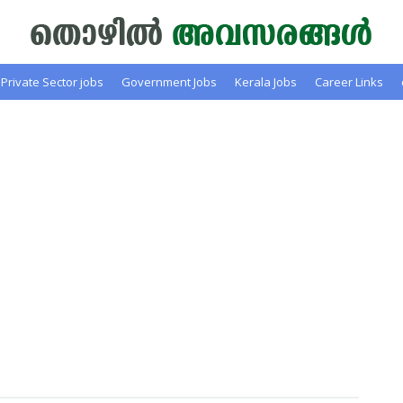
Private Sector jobs
Government Jobs
Kerala Jobs
Career Links