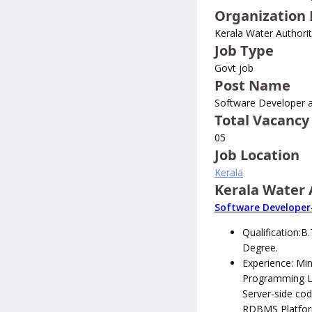
Organization
Kerala Water Authori
Job Type
Govt job
Post Name
Software Developer 
Total Vacancy
05
Job Location
Kerala
Kerala Water 
Software Developer
Qualification:
Degree.
Experience: Min
Programming L
Server-side cod
RDBMS Platform