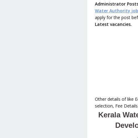
Administrator Post
Water Authority job
apply for the post be
Latest vacancies.
Other details of like
selection, Fee Detail
Kerala Wat
Devel